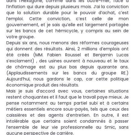
dans l’Hexagone, comme dans les outre-mer, face à
l’inflation qui dure depuis plusieurs mois. J’ai la conviction
que la solution durable pour le pouvoir d’achat, c’est
l’emploi. Cette conviction, c’est celle de mon
gouvernement, et je sais qu’elle est largement partagée
sur les bancs de cet hémicycle, y compris au sein de
votre groupe.
Depuis six ans, nous menons des réformes courageuses
qui donnent des résultats. Ainsi, 2 millions d’emplois ont
été créés (MM. Fabien Roussel et Benjamin Lucas
s’exclament) , des usines ouvrent à nouveau et le taux
de chômage est au plus bas depuis quarante ans.
(Applaudissements sur les bancs du groupe RE.)
Aujourd’hui, nous gardons le cap, car cette politique
économique produit des résultats.
Mais je suis d’accord avec vous, certaines situations
restent choquantes et il faut que le travail paye mieux. Je
pense notamment au temps partiel subi et à certains
métiers essentiels encore sous-payés, tels que ceux des
caissières et des agents d’entretien. En outre, il est
intolérable que certains soient condamnés à passer
l’ensemble de leur vie professionnelle au Smic, sans
aucune perspective de carrière.