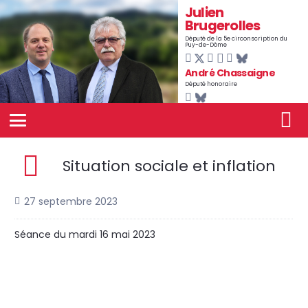
Julien
Brugerolles
Député de la 5e circonscription du
Puy-de-Dôme
André Chassaigne
Député honoraire
Situation sociale et inflation
27 septembre 2023
Séance du mardi 16 mai 2023