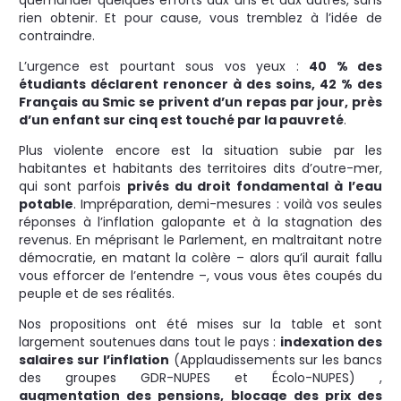
rien obtenir. Et pour cause, vous tremblez à l’idée de
contraindre.
L’urgence est pourtant sous vos yeux :
40 % des
étudiants déclarent renoncer à des soins, 42 % des
Français au Smic se privent d’un repas par jour, près
d’un enfant sur cinq est touché par la pauvreté
.
Plus violente encore est la situation subie par les
habitantes et habitants des territoires dits d’outre-mer,
qui sont parfois
privés du droit fondamental à l’eau
potable
. Impréparation, demi-mesures : voilà vos seules
réponses à l’inflation galopante et à la stagnation des
revenus. En méprisant le Parlement, en maltraitant notre
démocratie, en matant la colère – alors qu’il aurait fallu
vous efforcer de l’entendre –, vous vous êtes coupés du
peuple et de ses réalités.
Nos propositions ont été mises sur la table et sont
largement soutenues dans tout le pays :
indexation des
salaires sur l’inflation
(Applaudissements sur les bancs
des groupes GDR-NUPES et Écolo-NUPES) ,
augmentation des pensions, blocage des prix des