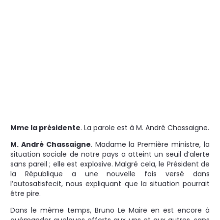
Mme la présidente
. La parole est à M. André Chassaigne.
M. André Chassaigne
. Madame la Première ministre, la
situation sociale de notre pays a atteint un seuil d’alerte
sans pareil ; elle est explosive. Malgré cela, le Président de
la République a une nouvelle fois versé dans
l’autosatisfecit, nous expliquant que la situation pourrait
être pire.
Dans le même temps, Bruno Le Maire en est encore à
quémander quelques efforts aux uns et aux autres, sans