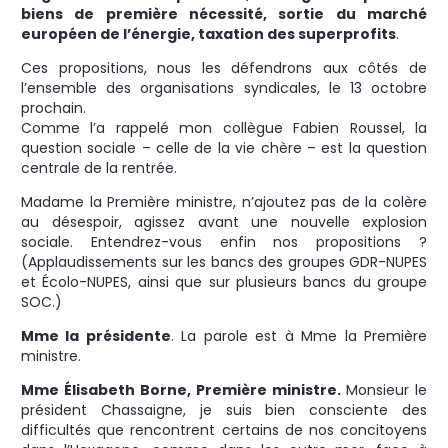
biens de première nécessité, sortie du marché
européen de l’énergie, taxation des superprofits
.
Ces propositions, nous les défendrons aux côtés de
l’ensemble des organisations syndicales, le 13 octobre
prochain.
Comme l’a rappelé mon collègue Fabien Roussel, la
question sociale – celle de la vie chère – est la question
centrale de la rentrée.
Madame la Première ministre, n’ajoutez pas de la colère
au désespoir, agissez avant une nouvelle explosion
sociale. Entendrez-vous enfin nos propositions ?
(Applaudissements sur les bancs des groupes GDR-NUPES
et Écolo-NUPES, ainsi que sur plusieurs bancs du groupe
SOC.)
Mme la présidente
. La parole est à Mme la Première
ministre.
Mme Élisabeth Borne, Première ministre.
Monsieur le
président Chassaigne, je suis bien consciente des
difficultés que rencontrent certains de nos concitoyens